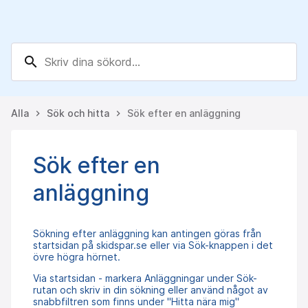
search
Alla
Sök och hitta
Sök efter en anläggning
keyboard_arrow_right
keyboard_arrow_right
Sök efter en
anläggning
Sökning efter anläggning kan antingen göras från
startsidan på skidspar.se eller via Sök-knappen i det
övre högra hörnet.
Via startsidan - markera Anläggningar under Sök-
rutan och skriv in din sökning eller använd något av
snabbfiltren som finns under "Hitta nära mig"